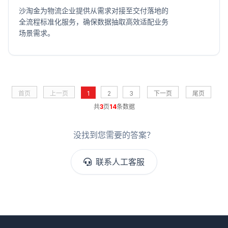
沙淘金为物流企业提供从需求对接至交付落地的
全流程标准化服务，确保数据抽取高效适配业务
场景需求。
首页
上一页
1
2
3
下一页
尾页
共
3
页
14
条数据
没找到您需要的答案？
联系人工客服