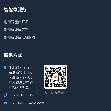
智能体服务
荆州智能体开发
荆州智能体定制
荆州智能体运维服务
联系方式
湖北省 - 武汉市
东湖新技术开发
区高新大道766
号光谷总部中心
T2栋2006室
扫一扫,关注我们
156-2911-3906
1325014933@qq.com