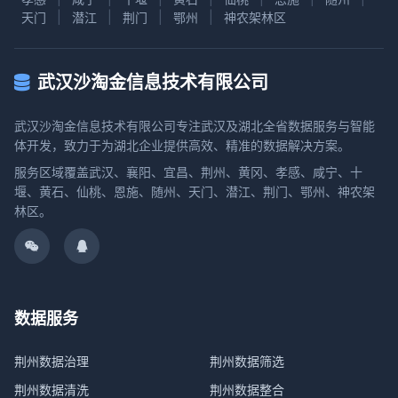
天门
|
潜江
|
荆门
|
鄂州
|
神农架林区
武汉沙淘金信息技术有限公司
武汉沙淘金信息技术有限公司专注武汉及湖北全省数据服务与智能
体开发，致力于为湖北企业提供高效、精准的数据解决方案。
服务区域覆盖武汉、襄阳、宜昌、荆州、黄冈、孝感、咸宁、十
堰、黄石、仙桃、恩施、随州、天门、潜江、荆门、鄂州、神农架
林区。
数据服务
荆州数据治理
荆州数据筛选
荆州数据清洗
荆州数据整合