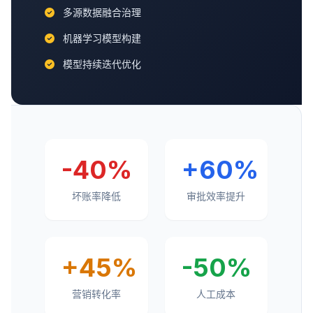
多源数据融合治理
机器学习模型构建
模型持续迭代优化
-40%
+60%
坏账率降低
审批效率提升
+45%
-50%
营销转化率
人工成本