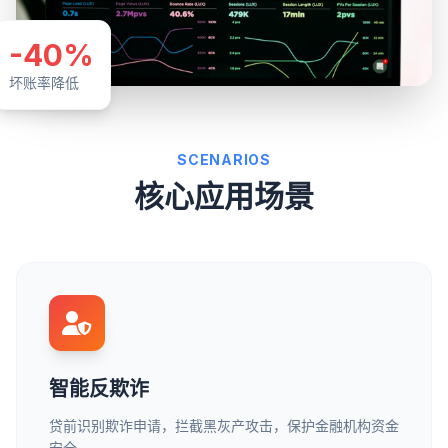
-40%
坏账率降低
SCENARIOS
核心应用场景
智能反欺诈
贷前识别欺诈申请，拦截黑灰产攻击，保护金融机构资金
安全。