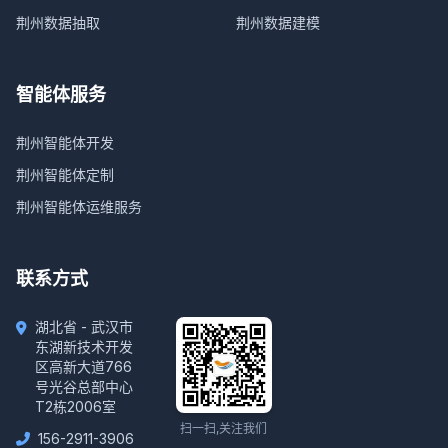
荆州数据抽取
荆州数据建模
智能体服务
荆州智能体开发
荆州智能体定制
荆州智能体运维服务
联系方式
湖北省 - 武汉市
东湖新技术开发
区高新大道766
号光谷总部中心
T2栋2006室
扫一扫,关注我们
156-2911-3906