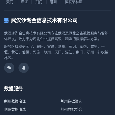
天门
|
潜江
|
荆门
|
鄂州
|
神农架林区
武汉沙淘金信息技术有限公司
武汉沙淘金信息技术有限公司专注武汉及湖北全省数据服务与智能
体开发，致力于为湖北企业提供高效、精准的数据解决方案。
服务区域覆盖武汉、襄阳、宜昌、荆州、黄冈、孝感、咸宁、十
堰、黄石、仙桃、恩施、随州、天门、潜江、荆门、鄂州、神农架
林区。
数据服务
荆州数据治理
荆州数据筛选
荆州数据清洗
荆州数据整合