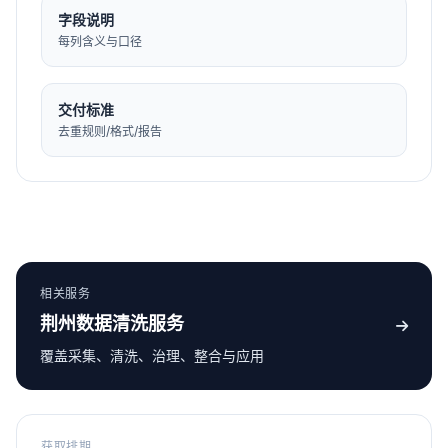
字段说明
每列含义与口径
交付标准
去重规则/格式/报告
相关服务
荆州数据清洗服务
覆盖采集、清洗、治理、整合与应用
获取排期