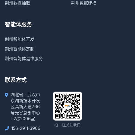
荆州数据抽取
荆州数据建模
智能体服务
荆州智能体开发
荆州智能体定制
荆州智能体运维服务
联系方式
湖北省 - 武汉市
东湖新技术开发
区高新大道766
号光谷总部中心
T2栋2006室
扫一扫,关注我们
156-2911-3906